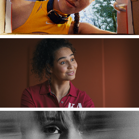
NIKE
KARWEI