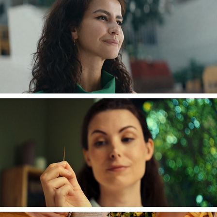
ASML
GOVERNOR OF POKER