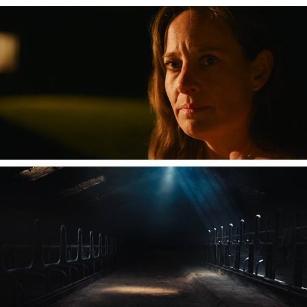
A CAPELLA IN D MINEUR
WAKKER DIER