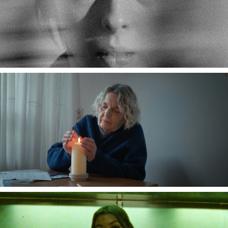
FUGUE
ARMOEDEFONDS