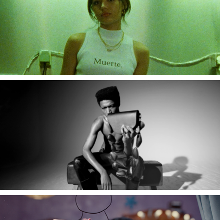
MUERTE INC.
DELSING