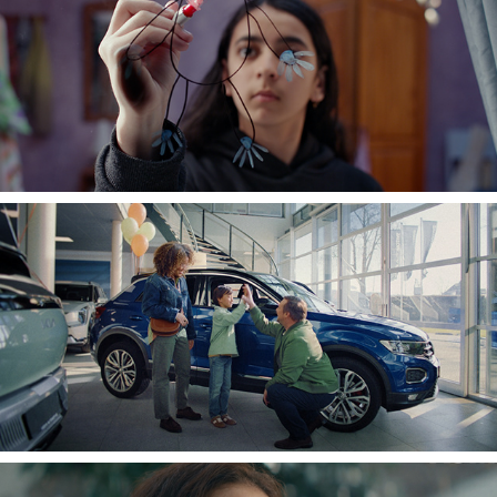
MONSTERS ONDER HET BED
ZEKUR.NL