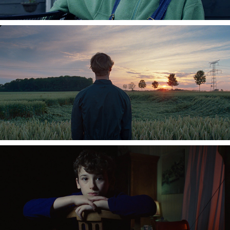
SIRE.NL
DARE TO FLY