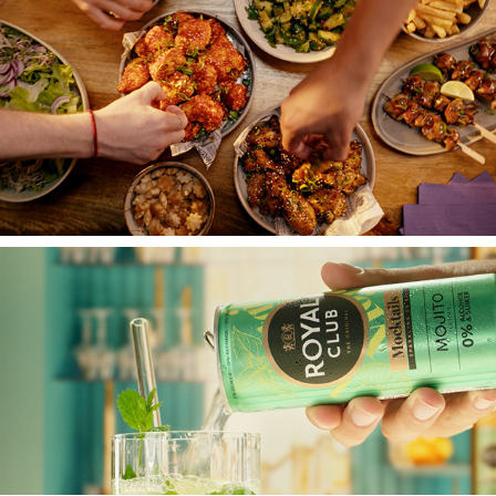
GOTAN
ROYAL CLUB