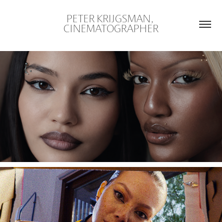
PETER KRIJGSMAN, 
CINEMATOGRAPHER
07930