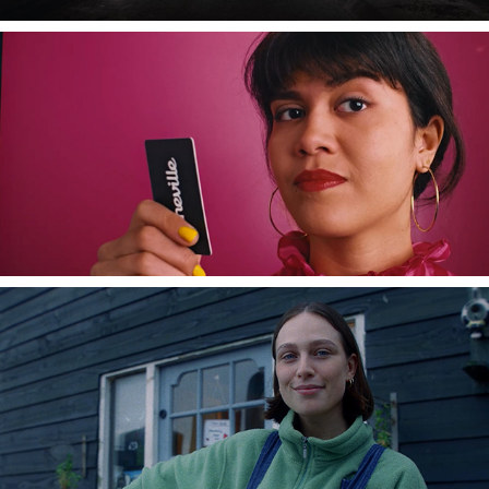
CINEVILLE
ZET OOK DE KNOP OM